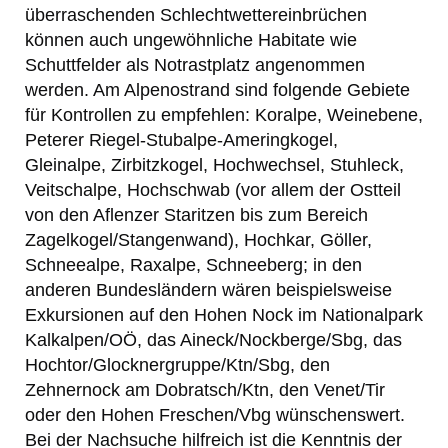
überraschenden Schlechtwettereinbrüchen
können auch ungewöhnliche Habitate wie
Schuttfelder als Notrastplatz angenommen
werden. Am Alpenostrand sind folgende Gebiete
für Kontrollen zu empfehlen: Koralpe, Weinebene,
Peterer Riegel-Stubalpe-Ameringkogel,
Gleinalpe, Zirbitzkogel, Hochwechsel, Stuhleck,
Veitschalpe, Hochschwab (vor allem der Ostteil
von den Aflenzer Staritzen bis zum Bereich
Zagelkogel/Stangenwand), Hochkar, Göller,
Schneealpe, Raxalpe, Schneeberg; in den
anderen Bundesländern wären beispielsweise
Exkursionen auf den Hohen Nock im Nationalpark
Kalkalpen/OÖ, das Aineck/Nockberge/Sbg, das
Hochtor/Glocknergruppe/Ktn/Sbg, den
Zehnernock am Dobratsch/Ktn, den Venet/Tir
oder den Hohen Freschen/Vbg wünschenswert.
Bei der Nachsuche hilfreich ist die Kenntnis der