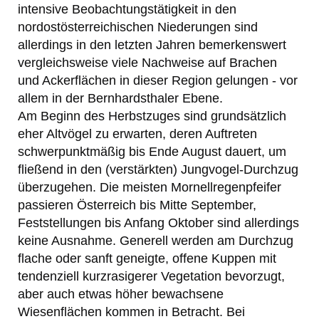
intensive Beobachtungstätigkeit in den
nordostösterreichischen Niederungen sind
allerdings in den letzten Jahren bemerkenswert
vergleichsweise viele Nachweise auf Brachen
und Ackerflächen in dieser Region gelungen - vor
allem in der Bernhardsthaler Ebene.
Am Beginn des Herbstzuges sind grundsätzlich
eher Altvögel zu erwarten, deren Auftreten
schwerpunktmäßig bis Ende August dauert, um
fließend in den (verstärkten) Jungvogel-Durchzug
überzugehen. Die meisten Mornellregenpfeifer
passieren Österreich bis Mitte September,
Feststellungen bis Anfang Oktober sind allerdings
keine Ausnahme. Generell werden am Durchzug
flache oder sanft geneigte, offene Kuppen mit
tendenziell kurzrasigerer Vegetation bevorzugt,
aber auch etwas höher bewachsene
Wiesenflächen kommen in Betracht. Bei