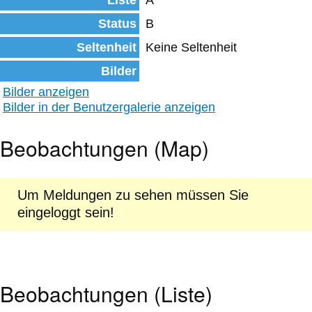
Liste
A
Status
B
Seltenheit
Keine Seltenheit
Bilder
Bilder anzeigen
Bilder in der Benutzergalerie anzeigen
Beobachtungen (Map)
Um Meldungen zu sehen müssen Sie
eingeloggt sein!
Beobachtungen (Liste)