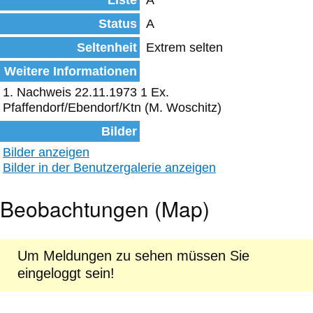
Liste
A
Status
A
Seltenheit
Extrem selten
Weitere Informationen
1. Nachweis 22.11.1973 1 Ex.
Pfaffendorf/Ebendorf/Ktn (M. Woschitz)
Bilder
Bilder anzeigen
Bilder in der Benutzergalerie anzeigen
Beobachtungen (Map)
Um Meldungen zu sehen müssen Sie
eingeloggt sein!